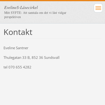
EvelineS-Läsecirkel
Mitt SYFTE: Att samtala om det vi läst vidgar
perspektiven
Kontakt
Eveline Santner
Thulegatan 33 B, 852 36 Sundsvall
tel 070 655 4282