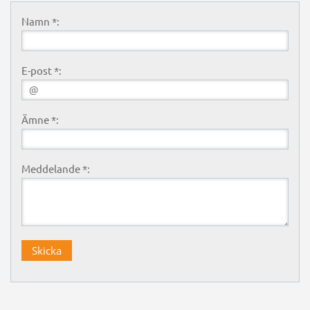
Namn *:
E-post *:
Ämne *:
Meddelande *: