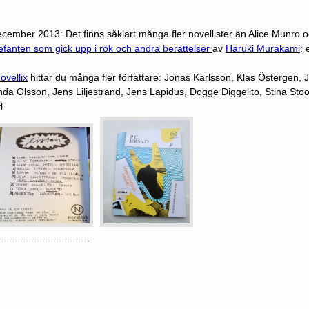
cember 2013: Det finns såklart många fler novellister än Alice Munro 
efanten som gick upp i rök och andra berättelser
av
Haruki Murakami
: 
ovellix
hittar du många fler författare:
Jonas Karlsson, Klas Östergen, J
nda Olsson, Jens Liljestrand, Jens Lapidus, Dogge Diggelito, Stina Stoo
l
---------------------------------