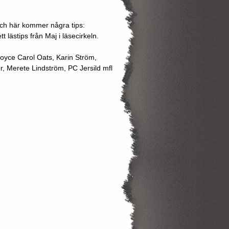
och här kommer några tips:
ett lästips från Maj i läsecirkeln.
oyce Carol Oats, Karin Ström,
r, Merete Lindström, PC Jersild mfl