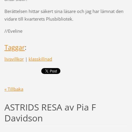
Berättelsen hittar säkert sina läsare och jag har lämnat den
vidare till kvarterets Plusbibliotek.
//Eveline
Taggar
:
livsvillkor
|
klasskillnad
« Tillbaka
ASTRIDS RESA av Pia F
Davidson