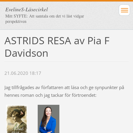
EvelineS-Läsecirkel
Mitt SYFTE: Att samtala om det vi läst vidgar
perspektiven
ASTRIDS RESA av Pia F
Davidson
21.06.2020 18:17
Jag tillfrågades av författaren att läsa och ge synpunkter på
hennes roman och jag tackar för förtroendet: