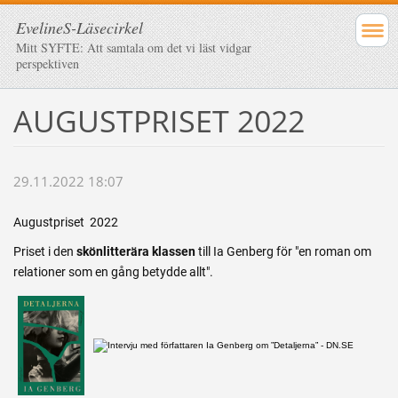
EvelineS-Läsecirkel
Mitt SYFTE: Att samtala om det vi läst vidgar
perspektiven
AUGUSTPRISET 2022
29.11.2022 18:07
Augustpriset 2022
Priset i den
skönlitterära klassen
till Ia Genberg för "en roman om
relationer som en gång betydde allt".