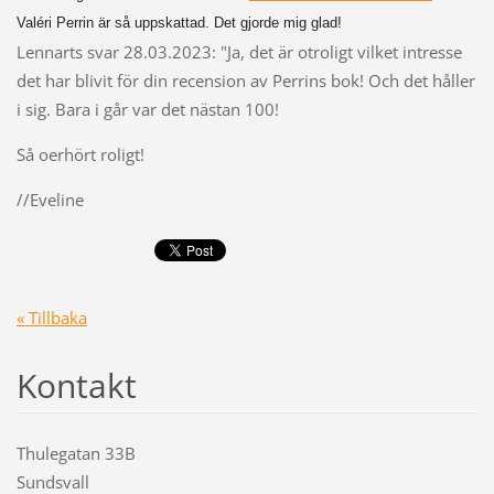
Valéri Perrin är så uppskattad. Det gjorde mig glad!
Lennarts svar 28.03.2023: "Ja, det är otroligt vilket intresse
det har blivit för din recension av Perrins bok! Och det håller
i sig. Bara i går var det nästan 100!
Så oerhört roligt!
//Eveline
« Tillbaka
Kontakt
Thulegatan 33B
Sundsvall