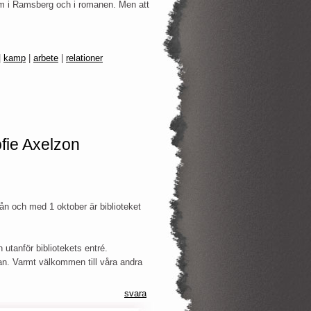
åsom i Ramsberg och i romanen. Men att
|
kamp
|
arbete
|
relationer
e Axelzon
ån och med 1 oktober är biblioteket
 utanför bibliotekets entré.
djan. Varmt välkommen till våra andra
svara