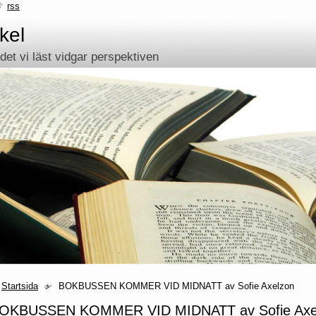
rss
kel
et vi läst vidgar perspektiven
Startsida
BOKBUSSEN KOMMER VID MIDNATT av Sofie Axelzon
OKBUSSEN KOMMER VID MIDNATT av Sofie Axe