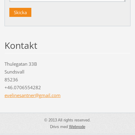
Kontakt
Thulegatan 33B
Sundsvall
85236
+46.0706554282
evelines
antner@g
mail.com
© 2013 All rights reserved.
Drivs med
Webnode