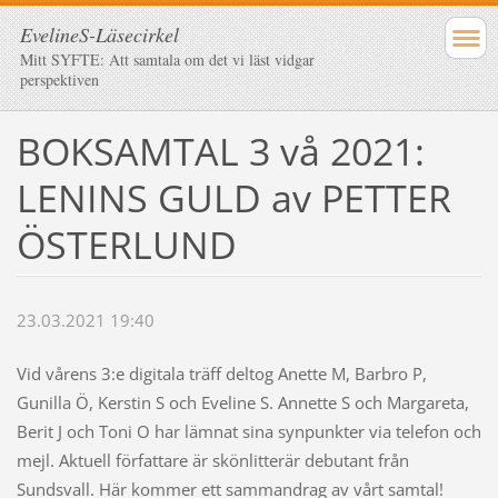
EvelineS-Läsecirkel
Mitt SYFTE: Att samtala om det vi läst vidgar
perspektiven
BOKSAMTAL 3 vå 2021:
LENINS GULD av PETTER
ÖSTERLUND
23.03.2021 19:40
Vid vårens 3:e digitala träff deltog Anette M, Barbro P,
Gunilla Ö, Kerstin S och Eveline S. Annette S och Margareta,
Berit J och Toni O har lämnat sina synpunkter via telefon och
mejl. Aktuell författare är skönlitterär debutant från
Sundsvall. Här kommer ett sammandrag av vårt samtal!