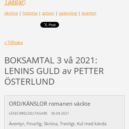
Taggar
:
skröna
|
historia
|
action
|
spänning
|
äventyr
« Tillbaka
BOKSAMTAL 3 vå 2021:
LENINS GULD av PETTER
ÖSTERLUND
ORD/KÄNSLOR romanen väckte
LÄSECIRKELDELTAGARE
06.04.2021
Äventyr, Finurlig, Skröna, Trevligt, Kul med kända