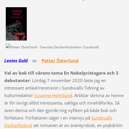
Lenins Guld
av
Petter Österlund
Val av bok till vårens tema En Nobelpristagare och 3
debutanter:
Lördag 7 november 2020 läste jag en
intressant artikel/recension i Sundsvalls Tidning av
kulturredaktör
Susanne Holmlund
. Artiklar skrivna av henne
är för övrigt alltid intressanta, sakliga och innehållsrika. Så
även denna och den gjorde mig nyfiken på både bok och
författare. Författaren säger i en intervju på
Sundsvalls
Deckarfestival
att romanen är en äventyrsbok, en pojkdröm