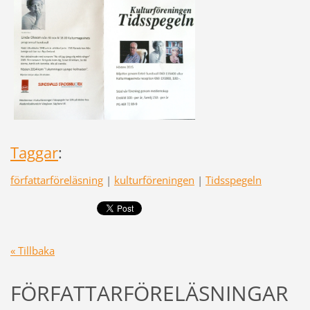
Taggar
:
författarföreläsning
|
kulturföreningen
|
Tidsspegeln
« Tillbaka
FÖRFATTARFÖRELÄSNINGAR