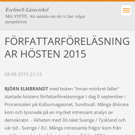
EvelineS-Läsecirkel
Mitt SYFTE: Att samtala om det vi läst vidgar
perspektiven
FÖRFATTARFÖRELÄSNING
AR HÖSTEN 2015
08.09.2015 21:12
BJÖRN ELMBRANDT
med boken "Innan mörkret faller"
startade höstens författarföreläsningar i dag 8 september i
Proramsalen på Kulturmagasinet, Sundsvall. Många åhörare
kom och lyssnade på en mycket intressant analys av
demokratin - likheten med 30-talet Sverige / Tyskland och
vår tid - Sverige / EU. Många intressanta frågor kom från