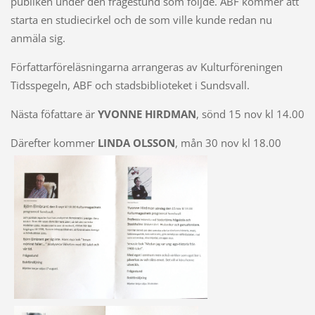
publiken under den frågestund som följde. ABF kommer att
starta en studiecirkel och de som ville kunde redan nu
anmäla sig.
Författarföreläsningarna arrangeras av Kulturföreningen
Tidsspegeln, ABF och stadsbiblioteket i Sundsvall.
Nästa föfattare är
YVONNE HIRDMAN
, sönd 15 nov kl 14.00
Därefter kommer
LINDA OLSSON
, mån 30 nov kl 18.00