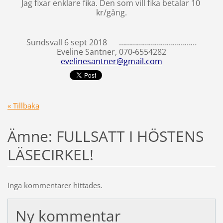
Jag fixar enklare fika. Den som vill fika betalar 10 
kr/gång.
Sundsvall 6 sept 2018      …………………………………
Eveline Santner, 070-6554282
evelinesantner@gmail.com
« Tillbaka
Ämne: FULLSATT I HÖSTENS
LÄSECIRKEL!
Inga kommentarer hittades.
Ny kommentar