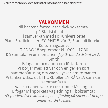
Välkommenbrev och författarinformation har skickats!
VÄLKOMMEN
till höstens första läsecirkel/boksamtal 
på Stadsbiblioteket 
i samverkan med Folkuniversitetet
Plats: Studiolokalen SYLPHIDE, vån 3, Stadsbiblioteket, 
Kulturmagasinet
TISDAG 18 september kl 16:00 – 17:30
Då samtalar vi om romanen: 
Jag är allt du drömt
 av Ali 
Smith
Bifogar information om författaren
Vi börjar med att var och en ger en kort 
sammanfattning om vad vi tycker om romanen.
Vi tänker också ut ETT ORD eller EN KÄNSLA som kan 
sammanfatta 
vad romanen väckte i oss under läsningen.
Bifogar Månpockets vägledning till boksamtal: 
Att fundera över vid läsningen – förslag på saker att ta upp 
under vår diskussion