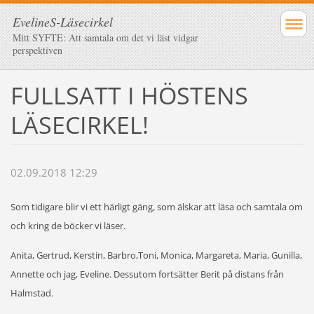
EvelineS-Läsecirkel
Mitt SYFTE: Att samtala om det vi läst vidgar
perspektiven
FULLSATT I HÖSTENS
LÄSECIRKEL!
02.09.2018 12:29
Som tidigare blir vi ett härligt gäng, som älskar att läsa och samtala om
och kring de böcker vi läser.
Anita, Gertrud, Kerstin, Barbro,Toni, Monica, Margareta, Maria, Gunilla,
Annette och jag, Eveline. Dessutom fortsätter Berit på distans från
Halmstad.