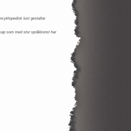
cyklopedisk lust gestaltar
arskap som med stor språkkonst har