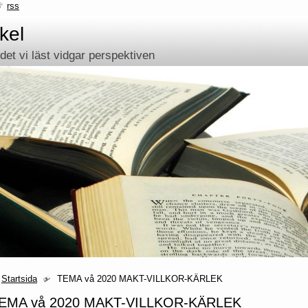
rss
kel
et vi läst vidgar perspektiven
Startsida
TEMA vå 2020 MAKT-VILLKOR-KÄRLEK
EMA vå 2020 MAKT-VILLKOR-KÄRLEK