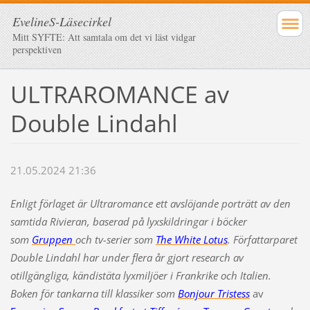
EvelineS-Läsecirkel
Mitt SYFTE: Att samtala om det vi läst vidgar
perspektiven
ULTRAROMANCE av
Double Lindahl
21.05.2024 21:36
Enligt förlaget är Ultraromance ett avslöjande porträtt av den
samtida Rivieran, baserad på lyxskildringar i böcker
som
Gruppen
och tv-serier som
The White Lotus
. Författarparet
Double Lindahl har under flera år gjort research av
otillgängliga, kändistäta lyxmiljöer i Frankrike och Italien.
Boken för tankarna till klassiker som
Bonjour Tristess
av