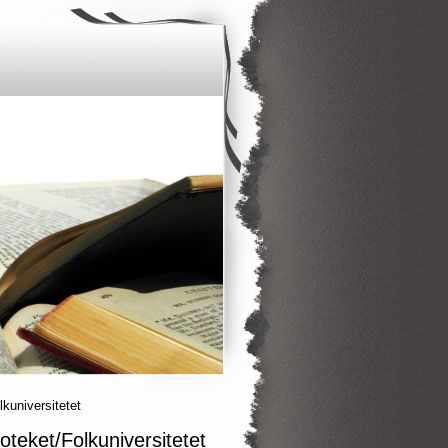
kuniversitetet
teket/Folkuniversitetet