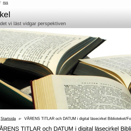
rss
kel
et vi läst vidgar perspektiven
Startsida
VÅRENS TITLAR och DATUM i digital läsecirkel Biblioteket/Fol
ÅRENS TITLAR och DATUM i digital läsecirkel Biblio