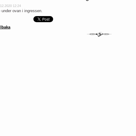
.12.2020 12:24
 under ovan i ingressen.
llbaka