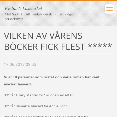
EvelineS-Läsecirkel
Mitt SYFTE: Att samtala om det vi läst vidgar
perspektiven
VILKEN AV VÅRENS
BÖCKER FICK FLEST *****
17.06.2017 09:55
Vi är 10 personer som röstat och varje roman har varit
mycket läsvärd.
33* får Hilary Mantel för Skuggan av ett liv
32* får Jamaica Kincaid för Annie John