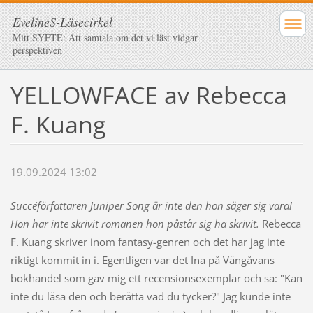
EvelineS-Läsecirkel
Mitt SYFTE: Att samtala om det vi läst vidgar
perspektiven
YELLOWFACE av Rebecca
F. Kuang
19.09.2024 13:02
Succéförfattaren Juniper Song är inte den hon säger sig vara!
Hon har inte skrivit romanen hon påstår sig ha skrivit.
Rebecca
F. Kuang skriver inom fantasy-genren och det har jag inte
riktigt kommit in i. Egentligen var det Ina på Vängåvans
bokhandel som gav mig ett recensionsexemplar och sa: "Kan
inte du läsa den och berätta vad du tycker?" Jag kunde inte