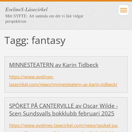
EvelineS-Läsecirkel
Mitt SYFTE: Att samtala om det vi läst vidgar
perspektiven
Tagg: fantasy
MINNESTEATERN av Karin Tidbeck
https://www.evelines-
lasecirkel.com/news/minnesteatern-av-karin-tidbeck/
SPÖKET PÅ CANTERVILLE av Oscar Wilde -
Scen Sundsvalls bokklubb februari 2025
https://www.evelines-lasecirkel.com/news/spoket-pa-