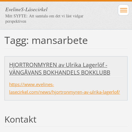
EvelineS-Läsecirkel
Mitt SYFTE: Att samtala om det vi läst vidgar
perspektiven
Tagg: mansarbete
HJORTRONMYREN av Ulrika Lagerlöf -
VÄNGÅVANS BOKHANDELS BOKKLUBB
https://www.evelines-
lasecirkel.com/news/hjortronmyren-av-ulrika-lagerlof/
Kontakt