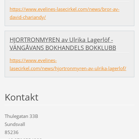
https://www.evelines-lasecirkel.com/news/bror-av-
david-chariandy/
HJORTRONMYREN av Ulrika Lagerlöf -
VÄNGÅVANS BOKHANDELS BOKKLUBB
https://www.evelines-
lasecirkel.com/news/hjortronmyren-av-ulrika-lagerlof/
Kontakt
Thulegatan 33B
Sundsvall
85236