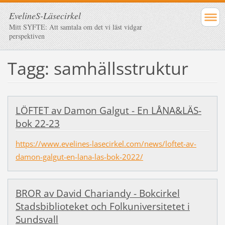
EvelineS-Läsecirkel
Mitt SYFTE: Att samtala om det vi läst vidgar
perspektiven
Tagg: samhällsstruktur
LÖFTET av Damon Galgut - En LÅNA&LÄS-
bok 22-23
https://www.evelines-lasecirkel.com/news/loftet-av-
damon-galgut-en-lana-las-bok-2022/
BROR av David Chariandy - Bokcirkel
Stadsbiblioteket och Folkuniversitetet i
Sundsvall