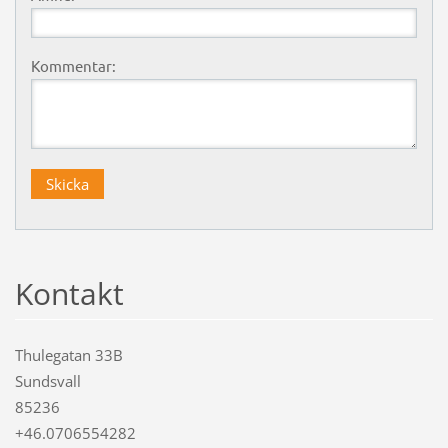
Kommentar:
Kontakt
Thulegatan 33B
Sundsvall
85236
+46.0706554282