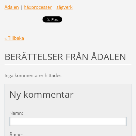
Ådalen
|
häxprocesser
|
sågverk
« Tillbaka
BERÄTTELSER FRÅN ÅDALEN
Inga kommentarer hittades.
Ny kommentar
Namn:
Ämne: