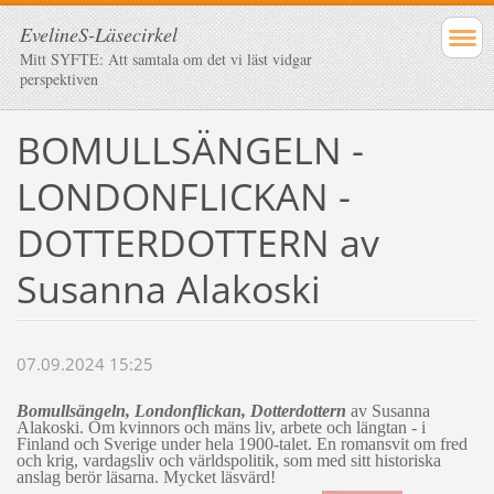
EvelineS-Läsecirkel
Mitt SYFTE: Att samtala om det vi läst vidgar
perspektiven
BOMULLSÄNGELN -
LONDONFLICKAN -
DOTTERDOTTERN av
Susanna Alakoski
07.09.2024 15:25
Bomullsängeln, Londonflickan, Dotterdottern
av Susanna
Alakoski. Om kvinnors och mäns liv, arbete och längtan - i
Finland och Sverige under hela 1900-talet. En romansvit om fred
och krig, vardagsliv och världspolitik, som med sitt historiska
anslag berör läsarna. Mycket läsvärd!