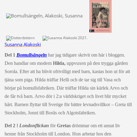
Susanna Alakoski
Del 1
Bomullsängeln
har jag tidigare skrivit om här i bloggen.
Den handlar om modern
Hilda,
uppvuxen på den trygga gården
Sorola. Efter att ha blivit ofrivilligt med barn, kastas hon ut för att
tjäna som piga. Hilda träffar Helli och de tar sig till Vasa och
börjar på
bomullsfabriken. Där träffar Hilda sin kärlek Arvo och
de får två barn. Arvo dör i 2:a världskriget och livet blir mycket
hårt. Barnen flyttar till Sverige för bättre levnadsvillkor – Greta till
Stockholm, Jonni till Borås och Algotsfabriken.
Del 2
I
Londonflickan
för
Gretas
drömmar om ett annat liv
henne från Stockholm till London. Hon arbetar hos den