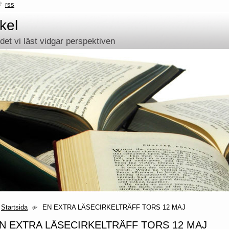
rss
kel
et vi läst vidgar perspektiven
Startsida
EN EXTRA LÄSECIRKELTRÄFF TORS 12 MAJ
N EXTRA LÄSECIRKELTRÄFF TORS 12 MAJ