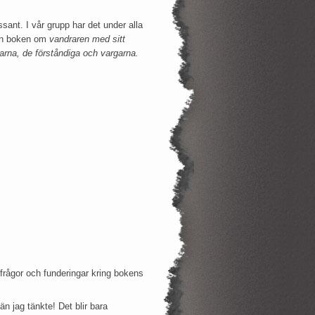
sant. I vår grupp har det under alla
anen boken om
vandraren med sitt
tarna, de förståndiga och vargarna.
a frågor och funderingar kring bokens
n jag tänkte! Det blir bara