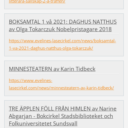
litterara-sallskap-2-a-traffen/
BOKSAMTAL 1 vå 2021: DAGHUS NATTHUS
av Olga Tokarczuk Nobelpristagare 2018
https://www.evelines-lasecirkel.com/news/boksamtal-
1-va-2021-daghus-natthus-olga-tokarczuk/
MINNESTEATERN av Karin Tidbeck
https://www.evelines-
lasecirkel.com/news/minnesteatern-av-karin-tidbeck/
TRE ÄPPLEN FÖLL FRÅN HIMLEN av Narine
Abgarjan - Bokcirkel Stadsbiblioteket och
Folkuniversitetet Sundsvall