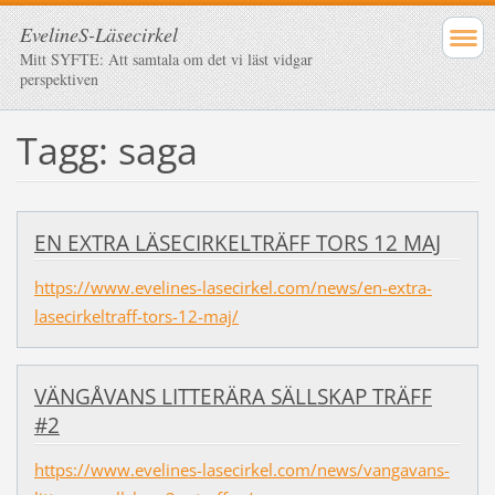
EvelineS-Läsecirkel
Mitt SYFTE: Att samtala om det vi läst vidgar
perspektiven
Tagg: saga
EN EXTRA LÄSECIRKELTRÄFF TORS 12 MAJ
https://www.evelines-lasecirkel.com/news/en-extra-
lasecirkeltraff-tors-12-maj/
VÄNGÅVANS LITTERÄRA SÄLLSKAP TRÄFF
#2
https://www.evelines-lasecirkel.com/news/vangavans-