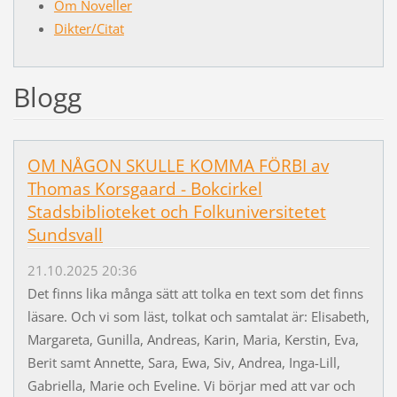
Om Noveller
Dikter/Citat
Blogg
OM NÅGON SKULLE KOMMA FÖRBI av
Thomas Korsgaard - Bokcirkel
Stadsbiblioteket och Folkuniversitetet
Sundsvall
21.10.2025 20:36
Det finns lika många sätt att tolka en text som det finns
läsare. Och vi som läst, tolkat och samtalat är: Elisabeth,
Margareta, Gunilla, Andreas, Karin, Maria, Kerstin, Eva,
Berit samt Annette, Sara, Ewa, Siv, Andrea, Inga-Lill,
Gabriella, Marie och Eveline. Vi börjar med att var och