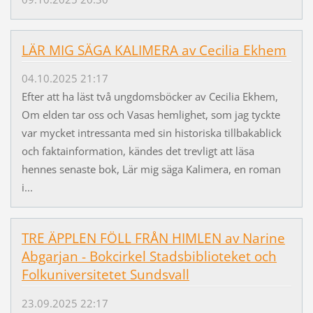
LÄR MIG SÄGA KALIMERA av Cecilia Ekhem
04.10.2025 21:17
Efter att ha läst två ungdomsböcker av Cecilia Ekhem,
Om elden tar oss och Vasas hemlighet, som jag tyckte
var mycket intressanta med sin historiska tillbakablick
och faktainformation, kändes det trevligt att läsa
hennes senaste bok, Lär mig säga Kalimera, en roman
i...
TRE ÄPPLEN FÖLL FRÅN HIMLEN av Narine
Abgarjan - Bokcirkel Stadsbiblioteket och
Folkuniversitetet Sundsvall
23.09.2025 22:17