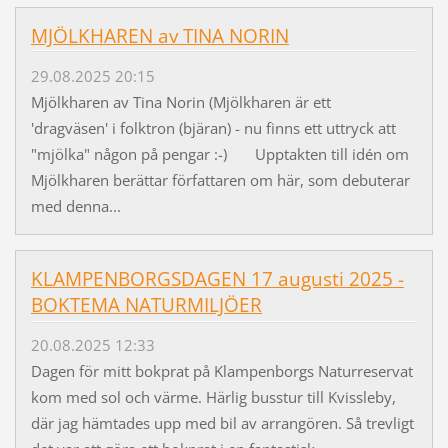
MJÖLKHAREN av TINA NORIN
29.08.2025 20:15
Mjölkharen av Tina Norin (Mjölkharen är ett
'dragväsen' i folktron (bjäran) - nu finns ett uttryck att
"mjölka" någon på pengar :-) Upptakten till idén om
Mjölkharen berättar författaren om här, som debuterar
med denna...
KLAMPENBORGSDAGEN 17 augusti 2025 -
BOKTEMA NATURMILJÖER
20.08.2025 12:33
Dagen för mitt bokprat på Klampenborgs Naturreservat
kom med sol och värme. Härlig busstur till Kvissleby,
där jag hämtades upp med bil av arrangören. Så trevligt