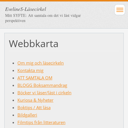
EvelineS-Läsecirkel
Mitt SYFTE: Att samtala om det vi läst vidgar
perspektiven
Webbkarta
Om mig och läsecirkeln
Kontakta mig
ATT SAMTALA OM
BLOGG Boksammandrag
Böcker vi läser/läst i cirkeln
Kuriosa & Nyheter
Boktips / Att läsa
Bildgalleri
Filmtips från litteraturen