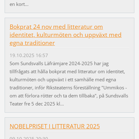
en kort...
Bokprat 24 nov med litteratur om
identitet, kulturmöten och uppväxt med
egna traditioner
19.10.2025 16:57
Som Sundsvalls Läfrämjare 2024-2025 har jag
tillfrågats att hålla bokprat med litteratur om identitet,
kulturmöten och uppväxt i ett samhälle med egna
traditioner, inför Riksteaterns föreställning "Ummikos -
om att förlora rötter och ta dem tillbaka", på Sundsvalls
Teater fre 5 dec 2025 kl...
NOBELPRISET I LITTERATUR 2025
09.10.2025 20:30