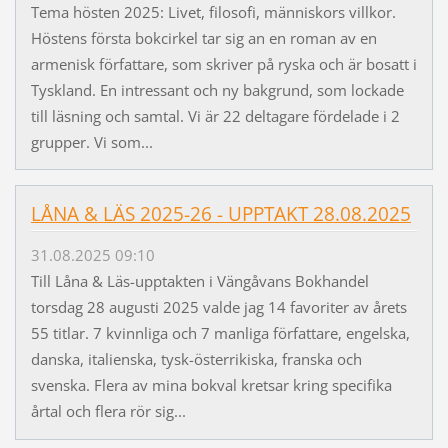
Tema hösten 2025: Livet, filosofi, människors villkor.
Höstens första bokcirkel tar sig an en roman av en
armenisk författare, som skriver på ryska och är bosatt i
Tyskland. En intressant och ny bakgrund, som lockade
till läsning och samtal. Vi är 22 deltagare fördelade i 2
grupper. Vi som...
LÅNA & LÄS 2025-26 - UPPTAKT 28.08.2025
31.08.2025 09:10
Till Låna & Läs-upptakten i Vängåvans Bokhandel
torsdag 28 augusti 2025 valde jag 14 favoriter av årets
55 titlar. 7 kvinnliga och 7 manliga författare, engelska,
danska, italienska, tysk-österrikiska, franska och
svenska. Flera av mina bokval kretsar kring specifika
årtal och flera rör sig...