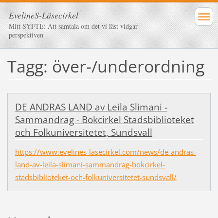
EvelineS-Läsecirkel
Mitt SYFTE: Att samtala om det vi läst vidgar
perspektiven
Tagg: över-/underordning
DE ANDRAS LAND av Leila Slimani -
Sammandrag - Bokcirkel Stadsbiblioteket
och Folkuniversitetet, Sundsvall
https://www.evelines-lasecirkel.com/news/de-andras-
land-av-leila-slimani-sammandrag-bokcirkel-
stadsbiblioteket-och-folkuniversitetet-sundsvall/