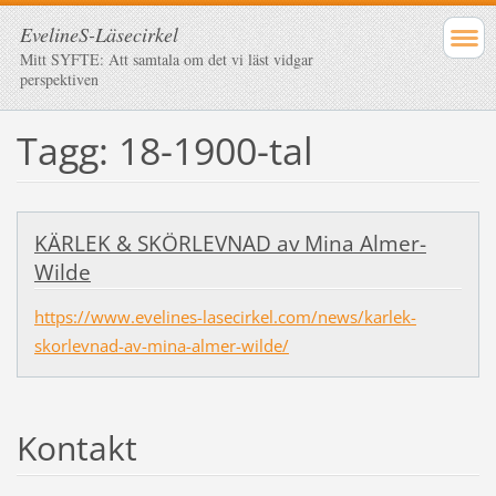
EvelineS-Läsecirkel
Mitt SYFTE: Att samtala om det vi läst vidgar
perspektiven
Tagg: 18-1900-tal
KÄRLEK & SKÖRLEVNAD av Mina Almer-
Wilde
https://www.evelines-lasecirkel.com/news/karlek-
skorlevnad-av-mina-almer-wilde/
Kontakt