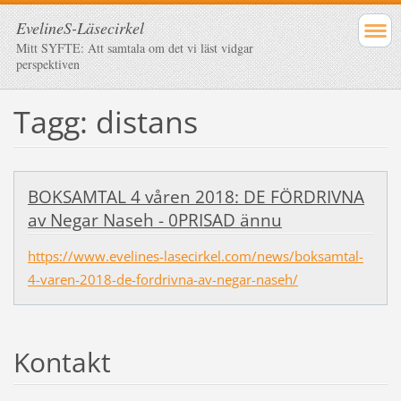
EvelineS-Läsecirkel
Mitt SYFTE: Att samtala om det vi läst vidgar
perspektiven
Tagg: distans
BOKSAMTAL 4 våren 2018: DE FÖRDRIVNA
av Negar Naseh - 0PRISAD ännu
https://www.evelines-lasecirkel.com/news/boksamtal-
4-varen-2018-de-fordrivna-av-negar-naseh/
Kontakt