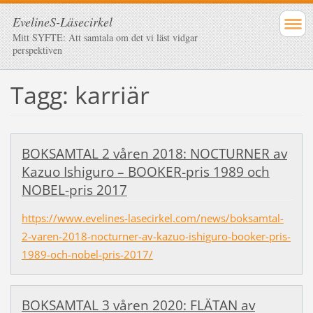
EvelineS-Läsecirkel
Mitt SYFTE: Att samtala om det vi läst vidgar
perspektiven
Tagg: karriär
BOKSAMTAL 2 våren 2018: NOCTURNER av
Kazuo Ishiguro – BOOKER-pris 1989 och
NOBEL-pris 2017
https://www.evelines-lasecirkel.com/news/boksamtal-
2-varen-2018-nocturner-av-kazuo-ishiguro-booker-pris-
1989-och-nobel-pris-2017/
BOKSAMTAL 3 våren 2020: FLÄTAN av