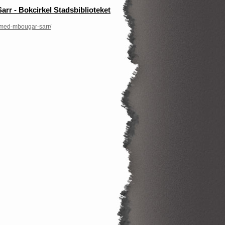
- Bokcirkel Stadsbiblioteket
mmed-mbougar-sarr/