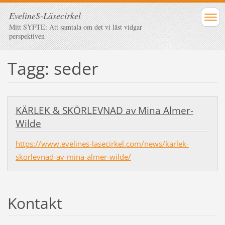
EvelineS-Läsecirkel
Mitt SYFTE: Att samtala om det vi läst vidgar
perspektiven
Tagg: seder
KÄRLEK & SKÖRLEVNAD av Mina Almer-
Wilde
https://www.evelines-lasecirkel.com/news/karlek-
skorlevnad-av-mina-almer-wilde/
Kontakt