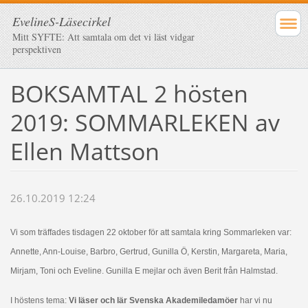
EvelineS-Läsecirkel
Mitt SYFTE: Att samtala om det vi läst vidgar
perspektiven
BOKSAMTAL 2 hösten
2019: SOMMARLEKEN av
Ellen Mattson
26.10.2019 12:24
Vi som träffades tisdagen 22 oktober för att samtala kring Sommarleken var:
Annette, Ann-Louise, Barbro, Gertrud, Gunilla Ö, Kerstin, Margareta, Maria,
Mirjam, Toni och Eveline. Gunilla E mejlar och även Berit från Halmstad.
I höstens tema:
Vi läser och lär Svenska Akademiledamöer
har vi nu