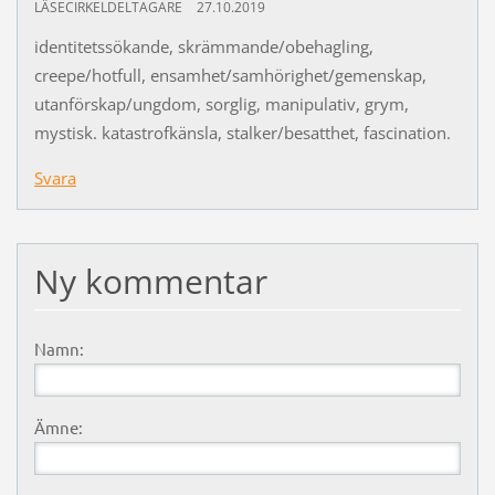
LÄSECIRKELDELTAGARE
27.10.2019
identitetssökande, skrämmande/obehagling,
creepe/hotfull, ensamhet/samhörighet/gemenskap,
utanförskap/ungdom, sorglig, manipulativ, grym,
mystisk. katastrofkänsla, stalker/besatthet, fascination.
Svara
Ny kommentar
Namn:
Ämne: