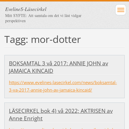
EvelineS-Läsecirkel
Mitt SYFTE: Att samtala om det vi läst vidgar
perspektiven
Tagg: mor-dotter
BOKSAMTAL 3 vå 2017: ANNIE JOHN av
JAMAICA KINCAID
https://www.evelines-lasecirkel.com/news/boksamtal-
3-va-2017-annie-john-av-jamaica-kincaid/
LÄSECIRKEL bok 4) vå 2022; AKTRISEN av
Anne Enright