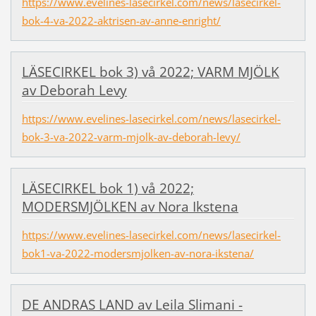
https://www.evelines-lasecirkel.com/news/lasecirkel-
bok-4-va-2022-aktrisen-av-anne-enright/
LÄSECIRKEL bok 3) vå 2022; VARM MJÖLK
av Deborah Levy
https://www.evelines-lasecirkel.com/news/lasecirkel-
bok-3-va-2022-varm-mjolk-av-deborah-levy/
LÄSECIRKEL bok 1) vå 2022;
MODERSMJÖLKEN av Nora Ikstena
https://www.evelines-lasecirkel.com/news/lasecirkel-
bok1-va-2022-modersmjolken-av-nora-ikstena/
DE ANDRAS LAND av Leila Slimani -