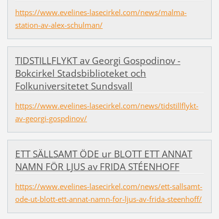
https://www.evelines-lasecirkel.com/news/malma-
station-av-alex-schulman/
TIDSTILLFLYKT av Georgi Gospodinov -
Bokcirkel Stadsbiblioteket och
Folkuniversitetet Sundsvall
https://www.evelines-lasecirkel.com/news/tidstillflykt-
av-georgi-gospdinov/
ETT SÄLLSAMT ÖDE ur BLOTT ETT ANNAT
NAMN FÖR LJUS av FRIDA STÉENHOFF
https://www.evelines-lasecirkel.com/news/ett-sallsamt-
ode-ut-blott-ett-annat-namn-for-ljus-av-frida-steenhoff/