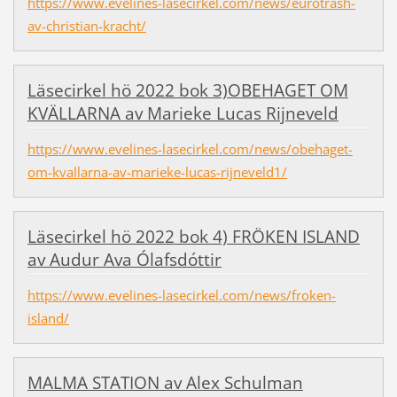
https://www.evelines-lasecirkel.com/news/eurotrash-
av-christian-kracht/
Läsecirkel hö 2022 bok 3)OBEHAGET OM
KVÄLLARNA av Marieke Lucas Rijneveld
https://www.evelines-lasecirkel.com/news/obehaget-
om-kvallarna-av-marieke-lucas-rijneveld1/
Läsecirkel hö 2022 bok 4) FRÖKEN ISLAND
av Audur Ava Ólafsdóttir
https://www.evelines-lasecirkel.com/news/froken-
island/
MALMA STATION av Alex Schulman