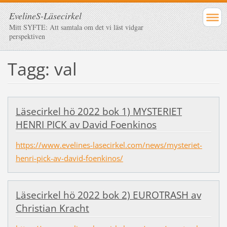
EvelineS-Läsecirkel
Mitt SYFTE: Att samtala om det vi läst vidgar
perspektiven
Tagg: val
Läsecirkel hö 2022 bok 1) MYSTERIET
HENRI PICK av David Foenkinos
https://www.evelines-lasecirkel.com/news/mysteriet-
henri-pick-av-david-foenkinos/
Läsecirkel hö 2022 bok 2) EUROTRASH av
Christian Kracht