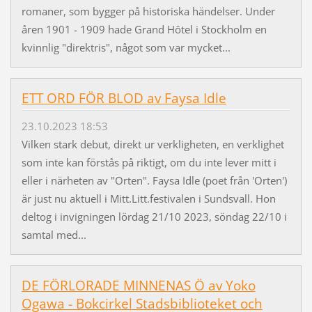
romaner, som bygger på historiska händelser. Under
åren 1901 - 1909 hade Grand Hôtel i Stockholm en
kvinnlig "direktris", något som var mycket...
ETT ORD FÖR BLOD av Faysa Idle
23.10.2023 18:53
Vilken stark debut, direkt ur verkligheten, en verklighet
som inte kan förstås på riktigt, om du inte lever mitt i
eller i närheten av "Orten". Faysa Idle (poet från 'Orten')
är just nu aktuell i Mitt.Litt.festivalen i Sundsvall. Hon
deltog i invigningen lördag 21/10 2023, söndag 22/10 i
samtal med...
DE FÖRLORADE MINNENAS Ö av Yoko
Ogawa - Bokcirkel Stadsbiblioteket och