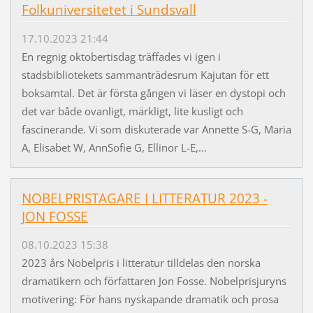
Folkuniversitetet i Sundsvall
17.10.2023 21:44
En regnig oktobertisdag träffades vi igen i
stadsbibliotekets sammanträdesrum Kajutan för ett
boksamtal. Det är första gången vi läser en dystopi och
det var både ovanligt, märkligt, lite kusligt och
fascinerande. Vi som diskuterade var Annette S-G, Maria
A, Elisabet W, AnnSofie G, Ellinor L-E,...
NOBELPRISTAGARE I LITTERATUR 2023 -
JON FOSSE
08.10.2023 15:38
2023 års Nobelpris i litteratur tilldelas den norska
dramatikern och författaren Jon Fosse. Nobelprisjuryns
motivering: För hans nyskapande dramatik och prosa