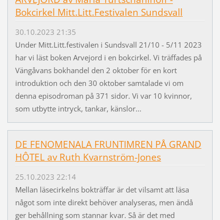
Bokcirkel Mitt.Litt.Festivalen Sundsvall
30.10.2023 21:35
Under Mitt.Litt.festivalen i Sundsvall 21/10 - 5/11 2023
har vi läst boken Arvejord i en bokcirkel. Vi träffades på
Vängåvans bokhandel den 2 oktober för en kort
introduktion och den 30 oktober samtalade vi om
denna episodroman på 371 sidor. Vi var 10 kvinnor,
som utbytte intryck, tankar, känslor...
DE FENOMENALA FRUNTIMREN PÅ GRAND
HÔTEL av Ruth Kvarnström-Jones
25.10.2023 22:14
Mellan läsecirkelns bokträffar är det vilsamt att läsa
något som inte direkt behöver analyseras, men ändå
ger behållning som stannar kvar. Så är det med