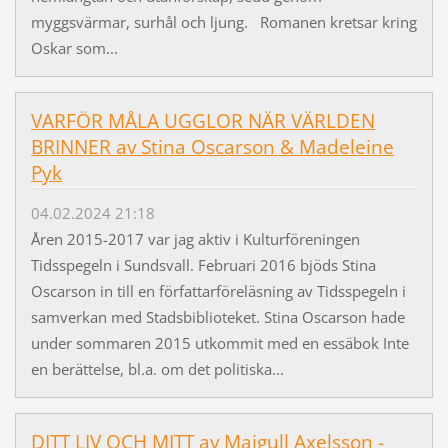
myggsvärmar, surhål och ljung. Romanen kretsar kring
Oskar som...
VARFÖR MÅLA UGGLOR NÄR VÄRLDEN
BRINNER av Stina Oscarson & Madeleine
Pyk
04.02.2024 21:18
Åren 2015-2017 var jag aktiv i Kulturföreningen
Tidsspegeln i Sundsvall. Februari 2016 bjöds Stina
Oscarson in till en författarföreläsning av Tidsspegeln i
samverkan med Stadsbiblioteket. Stina Oscarson hade
under sommaren 2015 utkommit med en essäbok Inte
en berättelse, bl.a. om det politiska...
DITT LIV OCH MITT av Majgull Axelsson -