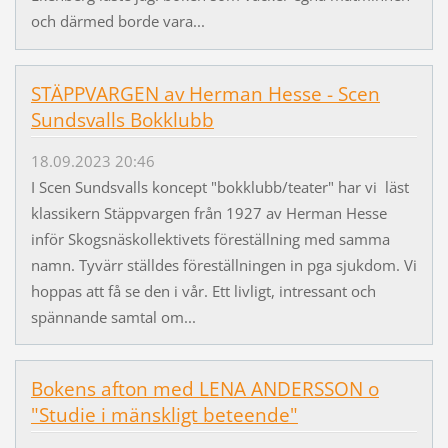
och därmed borde vara...
STÄPPVARGEN av Herman Hesse - Scen
Sundsvalls Bokklubb
18.09.2023 20:46
I Scen Sundsvalls koncept "bokklubb/teater" har vi läst
klassikern Stäppvargen från 1927 av Herman Hesse
inför Skogsnäskollektivets föreställning med samma
namn. Tyvärr ställdes föreställningen in pga sjukdom. Vi
hoppas att få se den i vår. Ett livligt, intressant och
spännande samtal om...
Bokens afton med LENA ANDERSSON o
"Studie i mänskligt beteende"