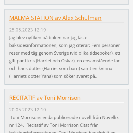
MALMA STATION av Alex Schulman
25.05.2023 12:19
Jag blev nyfiken på boken när jag läste
baksidesinformationen, som jag citerar: Fem personer
reser med tåg genom Sverige (vid olika tidsepoker), ett
gift par i kris (Harriet och Oskar), en ensamstående far
och hans dotter (Harriet som barn) samt en kvinna
(Harriets dotter Yana) som söker svaret på...
RECITATIF av Toni Morrison
20.05.2023 12:10
Toni Morrisons enda publicerade novell från Novellix
nr 124. Recitatif av Toni Morrison Citat från
baksidesinformationen: Toni Morrison har skrivit en