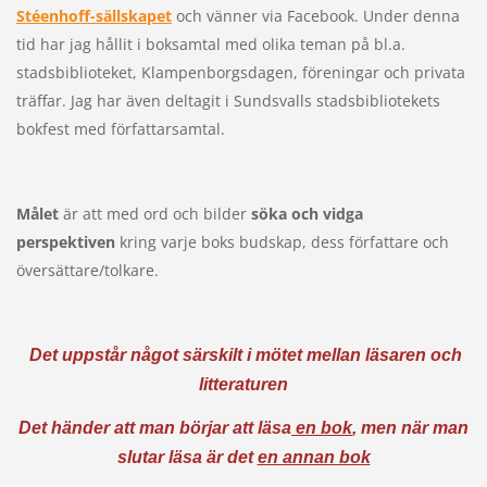
Stéenhoff-sällskapet
och vänner via Facebook. Under denna
tid har jag hållit i boksamtal med olika teman på bl.a.
stadsbiblioteket, Klampenborgsdagen, föreningar och privata
träffar. Jag har även deltagit i Sundsvalls stadsbibliotekets
bokfest med författarsamtal.
Målet
är att med ord och bilder
söka och vidga
perspektiven
kring varje boks budskap, dess författare och
översättare/tolkare.
Det uppstår något särskilt i mötet mellan läsaren och
litteraturen
Det händer att man börjar att läsa
en bok
, men när man
slutar läsa är det
en annan bok