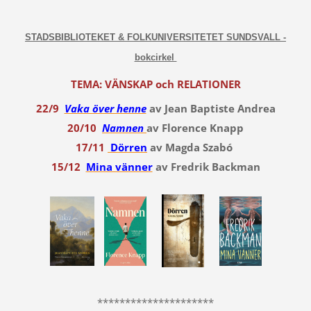
STADSBIBLIOTEKET & FOLKUNIVERSITETET SUNDSVALL -
bokcirkel
TEMA: VÄNSKAP och RELATIONER
22/9
Vaka över henne
av Jean Baptiste Andrea
20/10
Namnen
av Florence Knapp
17/11
Dörren
av Magda Szabó
15/12
Mina vänner
av Fredrik Backman
*********************