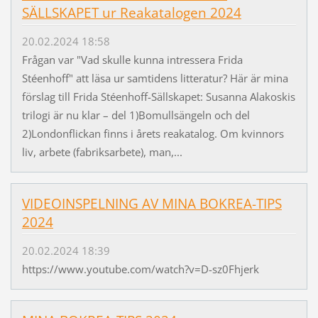
SÄLLSKAPET ur Reakatalogen 2024
20.02.2024 18:58
Frågan var "Vad skulle kunna intressera Frida
Stéenhoff" att läsa ur samtidens litteratur? Här är mina
förslag till Frida Stéenhoff-Sällskapet: Susanna Alakoskis
trilogi är nu klar – del 1)Bomullsängeln och del
2)Londonflickan finns i årets reakatalog. Om kvinnors
liv, arbete (fabriksarbete), man,...
VIDEOINSPELNING AV MINA BOKREA-TIPS
2024
20.02.2024 18:39
https://www.youtube.com/watch?v=D-sz0Fhjerk