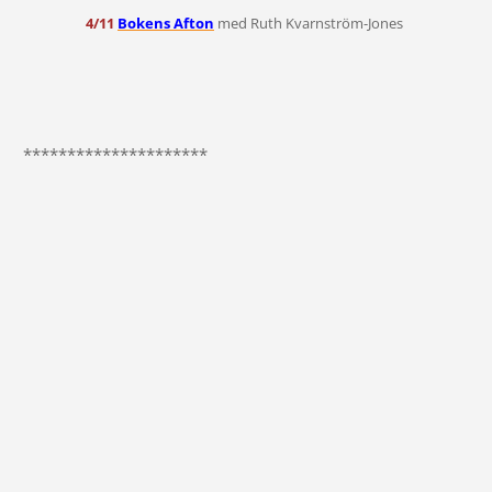
4/11
Bokens Afton
med Ruth Kvarnström-Jones
*********************