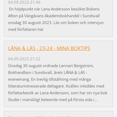
04.09.2023 21:46
En höjdpunkt när Lena Andersson besökte Bokens
Afton på Vängåvans Akademibokhandel i Sundsvall
onsdag 30 augusti 2023. Läs om boken och intervjun
med författaren här
LÅNA & LÄS - 23-24 - MINA BOKTIPS
04.09.2023 21:22
Onsdag 30 augusti ordnade Lennart Bergström,
Bokhandlarn i Sundsvall, årets LÅNA & LÄS -
evenemang. En trevlig tillställning med många
litteraturintresserade deltagare. Kvällen inleddes med
författarbesök av Lena Andersson, som har sin nya bok
Studie i mänskligt beteende med på första sida i...