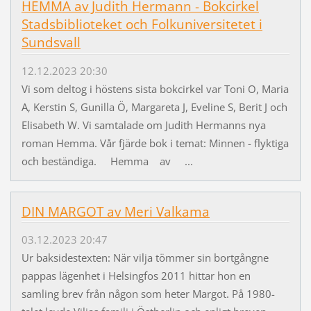
HEMMA av Judith Hermann - Bokcirkel
Stadsbiblioteket och Folkuniversitetet i
Sundsvall
12.12.2023 20:30
Vi som deltog i höstens sista bokcirkel var Toni O, Maria
A, Kerstin S, Gunilla Ö, Margareta J, Eveline S, Berit J och
Elisabeth W. Vi samtalade om Judith Hermanns nya
roman Hemma. Vår fjärde bok i temat: Minnen - flyktiga
och beständiga. Hemma av ...
DIN MARGOT av Meri Valkama
03.12.2023 20:47
Ur baksidestexten: När vilja tömmer sin bortgångne
pappas lägenhet i Helsingfos 2011 hittar hon en
samling brev från någon som heter Margot. På 1980-