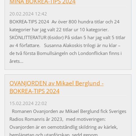
MINA BOKREA-TIPS 2024
20.02.2024 12:42
BOKREA-TIPS 2024 Av över 800 hundra titlar och 24
kategorier har jag valt 22 titlar ur 10 kategorier.
SKÖNLITTERATUR (6sidor) På sidan 5 har jag valt 5 titlar
av 4 författare. Susanna Alakoskis trilogi är nu klar –
de två första Bomullsängeln och Londonflickan finns i
årets...
OVANJORDEN av Mikael Berglund -
BOKREA-TIPS 2024
15.02.2024 22:02
Romanen Ovanjorden av Mikael Berglund fick Sveriges
Radios Romanris år 2023, med motiveringen:
Ovanjorden är en oemotståndlig skildring av kärlek,
hemlängtan och utanförskap, sedd genom