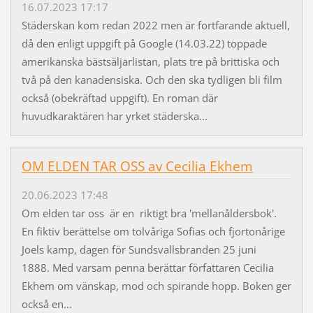
16.07.2023 17:17
Städerskan kom redan 2022 men är fortfarande aktuell,
då den enligt uppgift på Google (14.03.22) toppade
amerikanska bästsäljarlistan, plats tre på brittiska och
två på den kanadensiska. Och den ska tydligen bli film
också (obekräftad uppgift). En roman där
huvudkaraktären har yrket städerska...
OM ELDEN TAR OSS av Cecilia Ekhem
20.06.2023 17:48
Om elden tar oss är en riktigt bra 'mellanåldersbok'.
En fiktiv berättelse om tolvåriga Sofias och fjortonårige
Joels kamp, dagen för Sundsvallsbranden 25 juni
1888. Med varsam penna berättar författaren Cecilia
Ekhem om vänskap, mod och spirande hopp. Boken ger
också en...