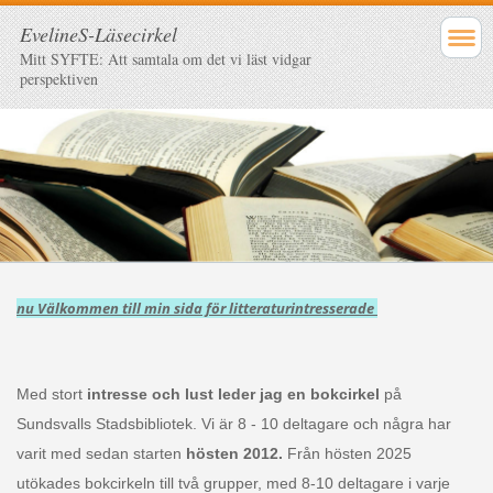
EvelineS-Läsecirkel
Mitt SYFTE: Att samtala om det vi läst vidgar
perspektiven
nu Välkommen till min sida för litteraturintresserade
Med stort
intresse och lust leder jag en bokcirkel
på
Sundsvalls Stadsbibliotek. Vi är 8 - 10 deltagare och några har
varit med sedan starten
hösten 2012.
Från hösten 2025
utökades bokcirkeln till två grupper, med 8-10 deltagare i varje