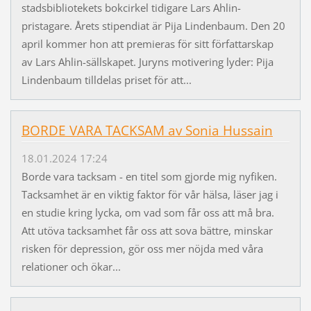
stadsbibliotekets bokcirkel tidigare Lars Ahlin-
pristagare. Årets stipendiat är Pija Lindenbaum. Den 20
april kommer hon att premieras för sitt författarskap
av Lars Ahlin-sällskapet. Juryns motivering lyder: Pija
Lindenbaum tilldelas priset för att...
BORDE VARA TACKSAM av Sonia Hussain
18.01.2024 17:24
Borde vara tacksam - en titel som gjorde mig nyfiken.
Tacksamhet är en viktig faktor för vår hälsa, läser jag i
en studie kring lycka, om vad som får oss att må bra.
Att utöva tacksamhet får oss att sova bättre, minskar
risken för depression, gör oss mer nöjda med våra
relationer och ökar...