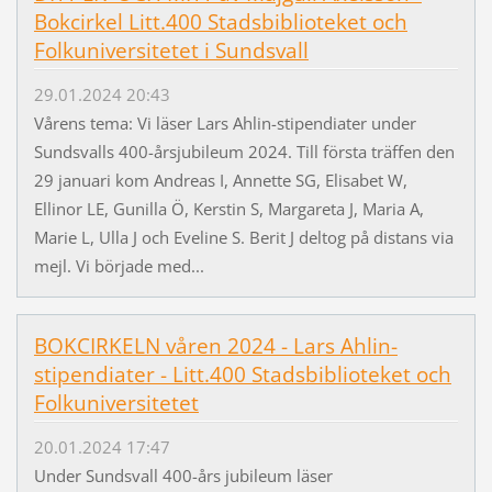
Bokcirkel Litt.400 Stadsbiblioteket och
Folkuniversitetet i Sundsvall
29.01.2024 20:43
Vårens tema: Vi läser Lars Ahlin-stipendiater under
Sundsvalls 400-årsjubileum 2024. Till första träffen den
29 januari kom Andreas I, Annette SG, Elisabet W,
Ellinor LE, Gunilla Ö, Kerstin S, Margareta J, Maria A,
Marie L, Ulla J och Eveline S. Berit J deltog på distans via
mejl. Vi började med...
BOKCIRKELN våren 2024 - Lars Ahlin-
stipendiater - Litt.400 Stadsbiblioteket och
Folkuniversitetet
20.01.2024 17:47
Under Sundsvall 400-års jubileum läser