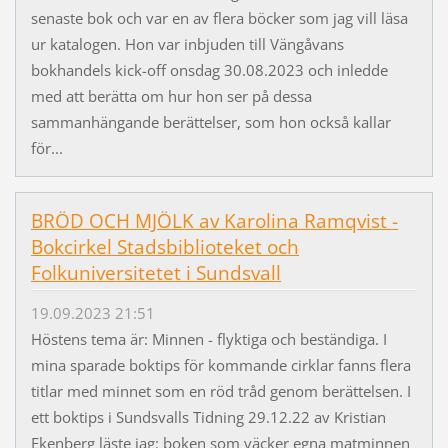
senaste bok och var en av flera böcker som jag vill läsa
ur katalogen. Hon var inbjuden till Vängåvans
bokhandels kick-off onsdag 30.08.2023 och inledde
med att berätta om hur hon ser på dessa
sammanhängande berättelser, som hon också kallar
för...
BRÖD OCH MJÖLK av Karolina Ramqvist -
Bokcirkel Stadsbiblioteket och
Folkuniversitetet i Sundsvall
19.09.2023 21:51
Höstens tema är: Minnen - flyktiga och beständiga. I
mina sparade boktips för kommande cirklar fanns flera
titlar med minnet som en röd tråd genom berättelsen. I
ett boktips i Sundsvalls Tidning 29.12.22 av Kristian
Ekenberg läste jag: boken som väcker egna matminnen