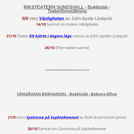
RIKSTEATERN SUNDSVALL - Bokklubb -
Teaterföreställning
8/9
Intro
Vänligheten
av John Ajvide Lindqvist
14/10
Samtal om boken
Vänligheten
21/10
Teater
Ett hjärta i dagens läge
manus av John Ajvide Lindqvist
26/10
Efter-teater-samtal
*********************
VÄNGÅVANS BOKHANDEL - Bokklubb - Bokens Afton
21/9
Intro
Systrarna på Sophiahemmet
av Ruth Kvarnström-Jones
26/10
Samtal om
Systrarna på Sophiahemmet